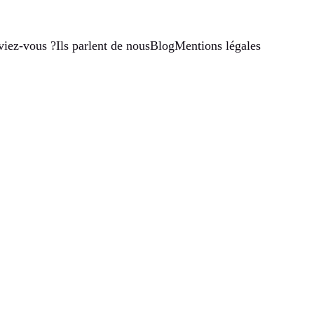
viez-vous ?
Ils parlent de nous
Blog
Mentions légales