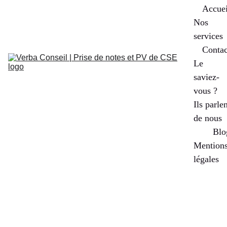
Accuei
Nos 
services
Contac
Le 
saviez-
vous ?
Ils parlen
de nous
Blo
Mentions
légales
CCR